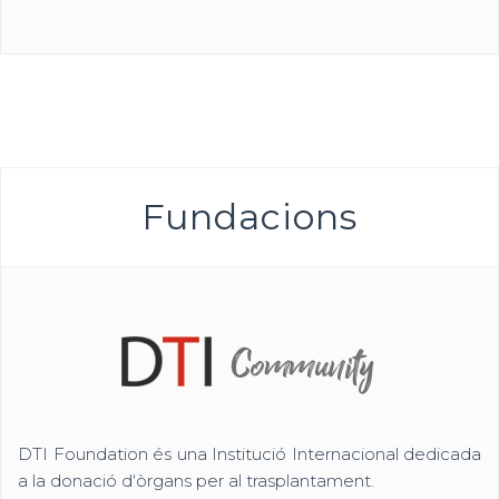
Fundacions
DTI Foundation és una Institució Internacional dedicada
a la donació d‘òrgans per al trasplantament.