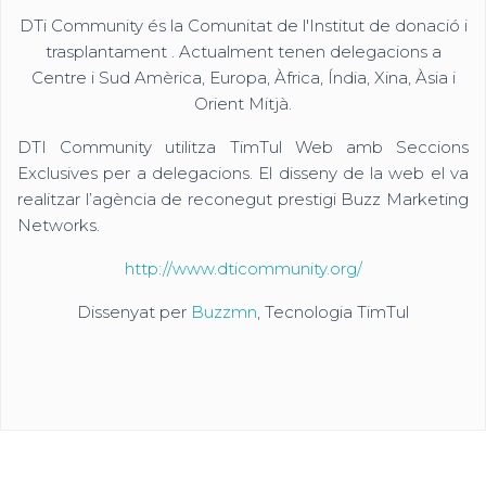
DTi Community és la Comunitat de l'Institut de donació i
trasplantament . Actualment tenen delegacions a
Centre i Sud Amèrica, Europa, Àfrica, Índia, Xina, Àsia i
Orient Mitjà.
DTI Community utilitza TimTul Web amb Seccions
Exclusives per a delegacions. El disseny de la web el va
realitzar l’agència de reconegut prestigi Buzz Marketing
Networks.
http://www.dticommunity.org/
Dissenyat per
Buzzmn
, Tecnologia TimTul