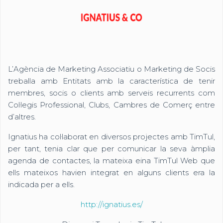
L’Agència de Marketing Associatiu o Marketing de Socis
treballa amb Entitats amb la característica de tenir
membres, socis o clients amb serveis recurrents com
Col·legis Professional, Clubs, Cambres de Comerç entre
d’altres.
Ignatius ha col·laborat en diversos projectes amb TimTul,
per tant, tenia clar que per comunicar la seva àmplia
agenda de contactes, la mateixa eina TimTul Web que
ells mateixos havien integrat en alguns clients era la
indicada per a ells.
http://ignatius.es/