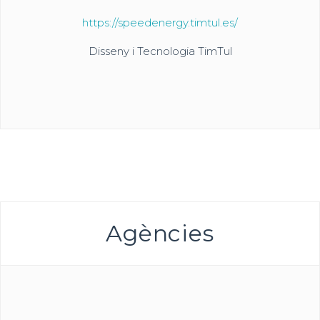
https://speedenergy.timtul.es/
Disseny i Tecnologia TimTul
Agències