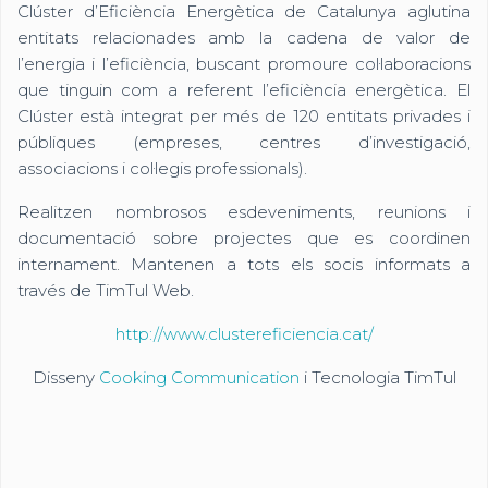
Clúster d’Eficiència Energètica de Catalunya aglutina
entitats relacionades amb la cadena de valor de
l’energia i l’eficiència, buscant promoure col·laboracions
que tinguin com a referent l’eficiència energètica. El
Clúster està integrat per més de 120 entitats privades i
públiques (empreses, centres d’investigació,
associacions i col·legis professionals).
Realitzen nombrosos esdeveniments, reunions i
documentació sobre projectes que es coordinen
internament. Mantenen a tots els socis informats a
través de TimTul Web.
http://www.clustereficiencia.cat/
Disseny
Cooking Communication
i Tecnologia TimTul