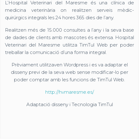
L’Hospital Veterinari del Maresme és una clínica de
medicina veterinària on realitzen serveis mèdic-
quirúrgics integrals les 24 hores 365 dies de l’any.
Realitzen més de 15.000 consultes a l’any i la seva base
de dades de clients amb mascotes és extensa. Hospital
Veterinari del Maresme utilitza TimTul Web per poder
treballar la comunicació d’una forma integral.
Prèviament utilitzaven Wordpress i es va adaptar el
disseny previ de la seva web sense modificar-lo per
poder comptar amb les funcions de TimTul Web.
http://hvmaresme.es/
Adaptació disseny i Tecnologia TimTul