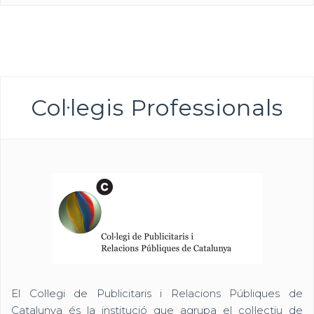
Col·legis Professionals
El Col·legi de Publicitaris i Relacions Públiques de
Catalunya és la institució que agrupa el col·lectiu de