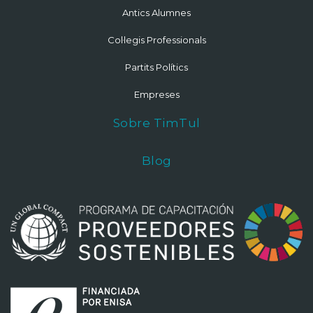
Antics Alumnes
Col·legis Professionals
Partits Polítics
Empreses
Sobre TimTul
Blog