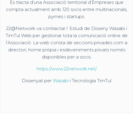
Es tracta d’una Associació territorial d’Empreses que
compta actualment amb 120 socis entre multinacionals,
pymes i startups.
22@Network va contractar l’ Estudi de Disseny Wasabi i
TimTul Web per gestionar tota la comunicació online de
l’Associació. La web consta de seccions privades com a
directori, home pròpia i esdeveniments privats només
disponibles per a socis.
https://www.22network.net/
Dissenyat per
Wasabi
i Tecnologia TimTul