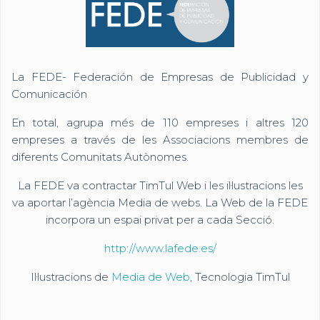
La FEDE- Federación de Empresas de Publicidad y
Comunicación
En total, agrupa més de 110 empreses i altres 120
empreses a través de les Associacions membres de
diferents Comunitats Autònomes.
La FEDE va contractar TimTul Web i les il·lustracions les
va aportar l’agència Media de webs. La Web de la FEDE
incorpora un espai privat per a cada Secció.
http://www.lafede.es/
Il·lustracions de
Media de Web
, Tecnologia TimTul