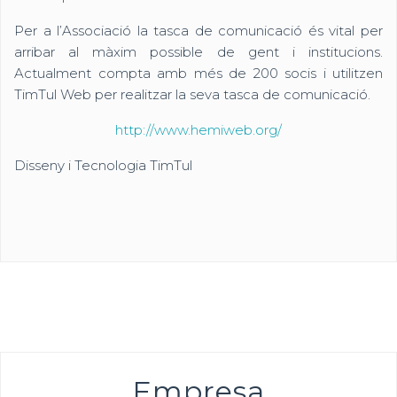
Per a l’Associació la tasca de comunicació és vital per
arribar al màxim possible de gent i institucions.
Actualment compta amb més de 200 socis i utilitzen
TimTul Web per realitzar la seva tasca de comunicació.
http://www.hemiweb.org/
Disseny i Tecnologia TimTul
Empresa