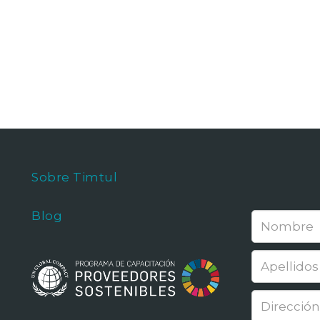
Sobre Timtul
Blog