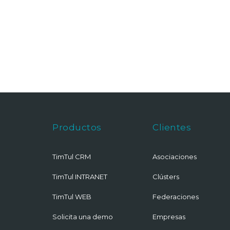
Productos
Clientes
TimTul CRM
Asociaciones
TimTul INTRANET
Clústers
TimTul WEB
Federaciones
Solicita una demo
Empresas