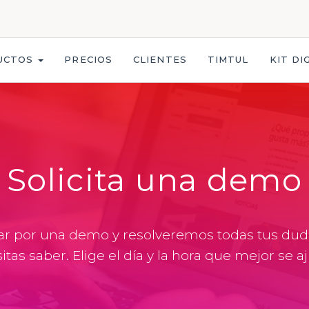
UCTOS
PRECIOS
CLIENTES
TIMTUL
KIT DI
Solicita una demo
ar por una demo y resolveremos todas tus du
itas saber.
Elige el día y la hora que mejor se aj