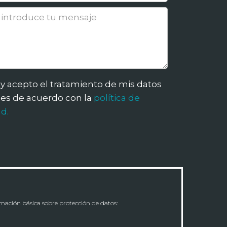
 y acepto el tratamiento de mis datos
es de acuerdo con la
política de
d.
rmación básica sobre protección de datos: