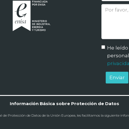
He leído
personal
privacida
Enviar
Información Básica sobre Protección de Datos
de Protección de Datos de la Unión Europea, les facilitamos la siguiente info