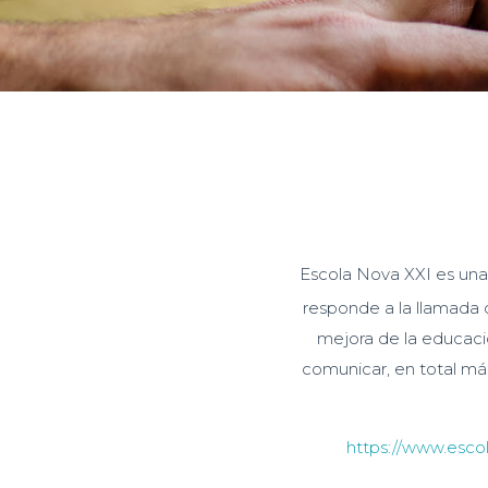
Escola Nova XXI es una
responde a la llamada 
mejora de la educació
comunicar, en total má
https://www.esco