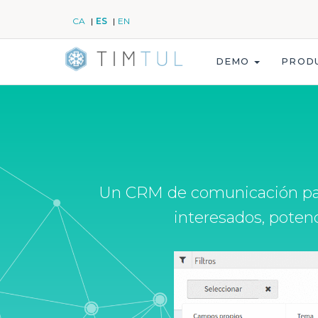
CA
ES
EN
DEMO
PROD
Un CRM de comunicación para 
interesados, potenc