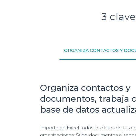
3 clav
ORGANIZA CONTACTOS Y DO
Organiza contactos y
documentos, trabaja 
base de datos actuali
Importa de Excel todos los datos de tus co
organizaciones. Sube documentos al reposit