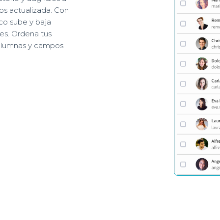
os actualizada. Con
co sube y baja
es. Ordena tus
columnas y campos