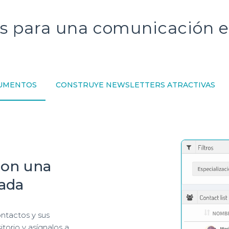
es para una comunicación e
CUMENTOS
CONSTRUYE NEWSLETTERS ATRACTIVAS
con una
zada
ntactos y sus
orio y asígnalos a