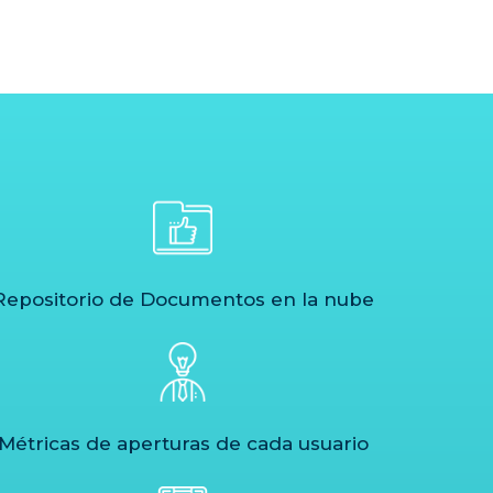
Repositorio de Documentos en la nube
Métricas de aperturas de cada usuario