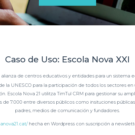
Caso de Uso: Escola Nova XXI
 alianza de centros educativos y entidades para un sistema 
de la UNESCO para la participación de todos los sectores en 
n. Escola Nova 21 utilitza TimTul CRM para gestionar su amp
s de 7.000 entre diversos públicos como insituciones pública
padres, medios de comunicación y fundadores.
lanova21.cat/
hecha en Wordpress con suscripción a newslet