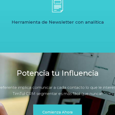
Herramienta de Newsletter con analítica
Potencia tu Influencia
referente implica comunicar a cada contacto lo que le interes
TimTul CRM segmentar es más fácil que nunca!!
Comienza Ahora