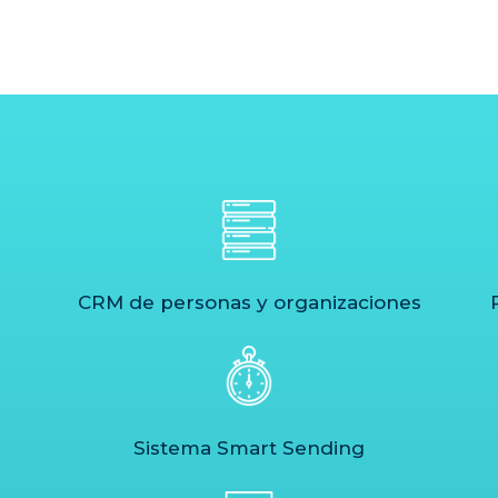
CRM de personas y organizaciones
Sistema Smart Sending