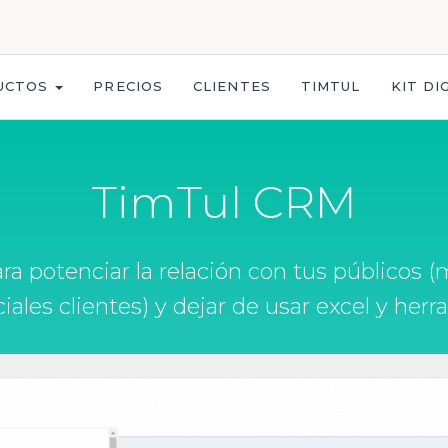
UCTOS
PRECIOS
CLIENTES
TIMTUL
KIT DI
TimTul CRM
potenciar la relación con tus públicos (m
iales clientes) y dejar de usar excel y her