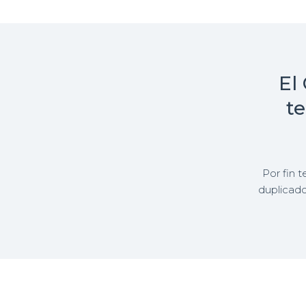
El
te
Por fin 
duplicado