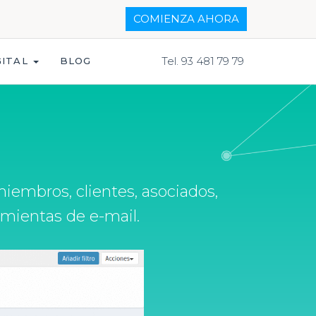
COMIENZA AHORA
Tel. 93 481 79 79
GITAL
BLOG
iembros, clientes, asociados,
ramientas de e-mail.