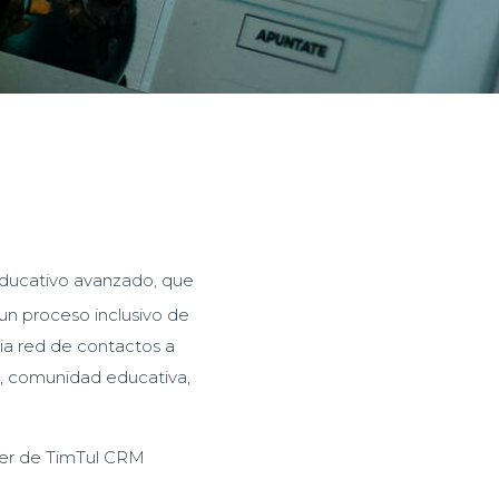
educativo avanzado, que
un proceso inclusivo de
lia red de contactos a
s, comunidad educativa,
ter de TimTul CRM