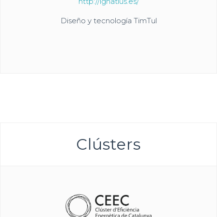
http://ignatius.es/
Diseño y tecnología TimTul
Clústers