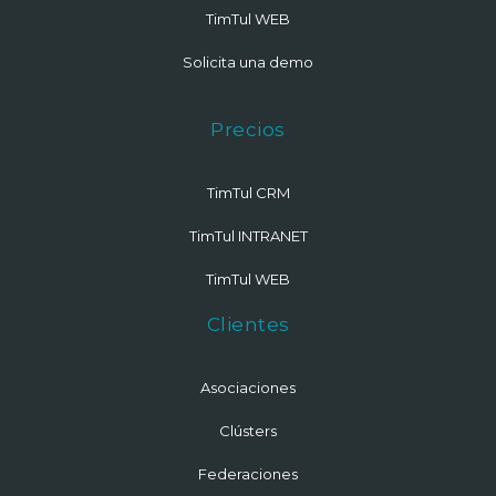
TimTul WEB
Solicita una demo
Precios
TimTul CRM
TimTul INTRANET
TimTul WEB
Clientes
Asociaciones
Clústers
Federaciones