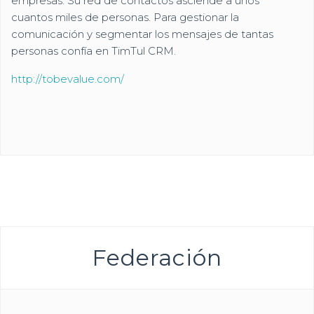
empresas. Su red de contactos asciende a unos
cuantos miles de personas. Para gestionar la
comunicación y segmentar los mensajes de tantas
personas confía en TimTul CRM.
http://tobevalue.com/
Federación