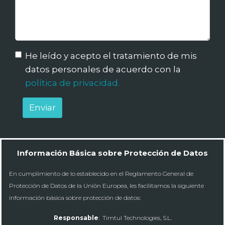
He leído y acepto el tratamiento de mis
datos personales de acuerdo con la
política de privacidad.
Enviar
Información Básica sobre Protección de Datos
En cumplimiento de lo establecido en el Reglamento General de
Protección de Datos de la Unión Europea, les facilitamos la siguiente
información básica sobre protección de datos:
Responsable
: Timtul Technologies, S.L.