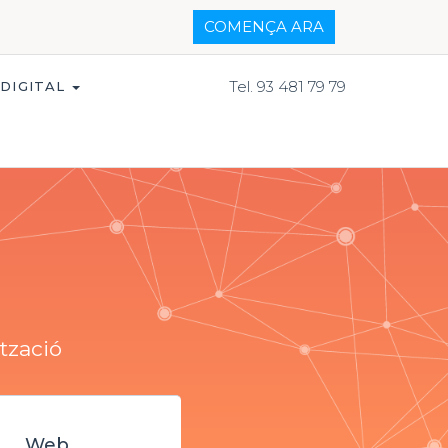
COMENÇA ARA
Tel. 93 481 79 79
 DIGITAL
tzació
Web