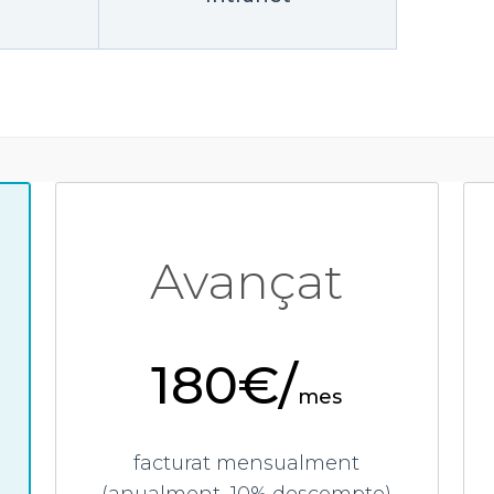
Avançat
180€/
mes
facturat mensualment