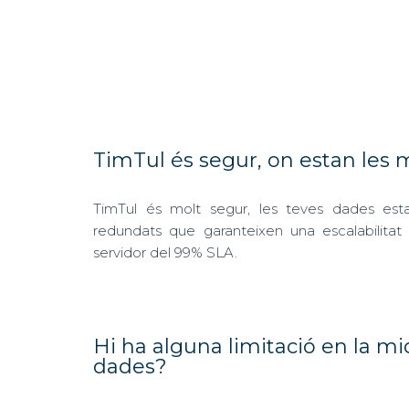
TimTul és segur, on estan les
TimTul és molt segur, les teves dades esta
redundats que garanteixen una escalabilitat i
servidor del 99% SLA.
Hi ha alguna limitació en la mi
dades?