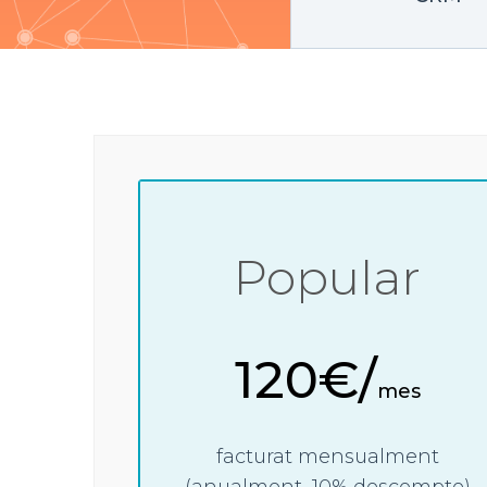
Popular
120€/
mes
facturat mensualment