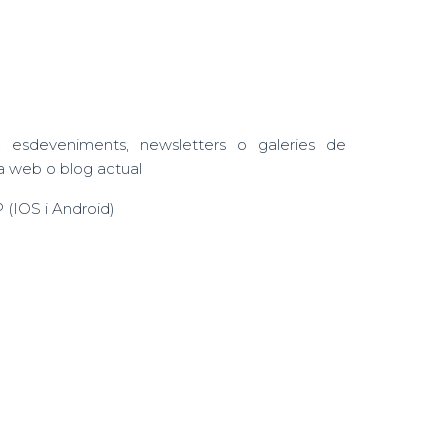
, esdeveniments, newsletters o galeries de
na web o blog actual
(IOS i Android)