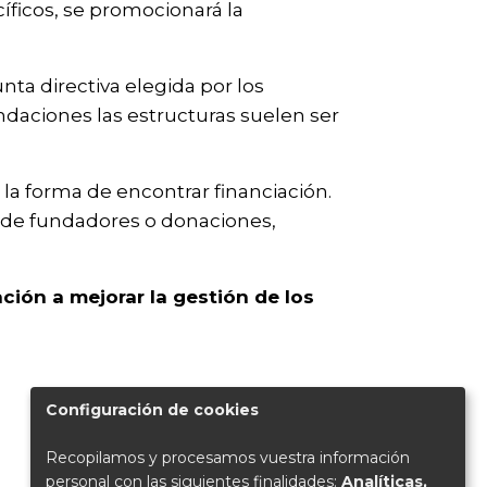
íficos, se promocionará la
ta directiva elegida por los
aciones las estructuras suelen ser
la forma de encontrar financiación.
 de fundadores o donaciones,
ción a mejorar la gestión de los
Configuración de cookies
Recopilamos y procesamos vuestra información
personal con las siguientes finalidades:
Analíticas,