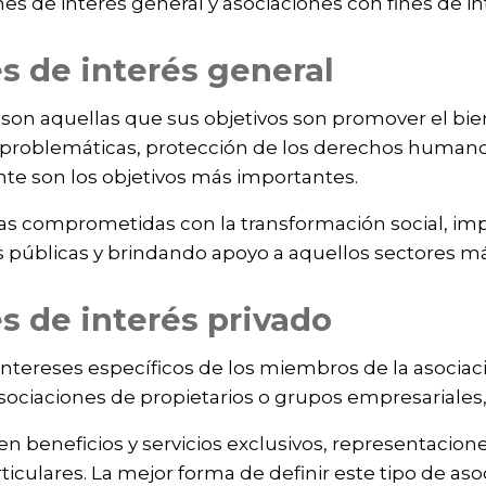
es de interés general y asociaciones con fines de i
s de interés general
 son aquellas que sus objetivos son promover el bi
 problemáticas, protección de los derechos humano
te son los objetivos más importantes.
onas comprometidas con la transformación social, 
 públicas y brindando apoyo a aquellos sectores má
s de interés privado
 intereses específicos de los miembros de la asocia
 asociaciones de propietarios o grupos empresariales,
n beneficios y servicios exclusivos, representacion
ticulares. La mejor forma de definir este tipo de aso