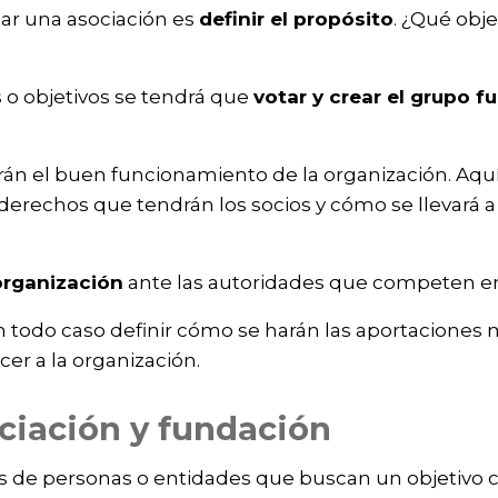
ar una asociación es
definir el propósito
. ¿Qué obj
s o objetivos se tendrá que
votar y crear el grupo f
rán el buen funcionamiento de la organización. Aquí
y derechos que tendrán los socios y cómo se llevará 
 organización
ante las autoridades que competen en
 todo caso definir cómo se harán las aportaciones 
er a la organización.
ciación y fundación
s de personas o entidades que buscan un objetivo c