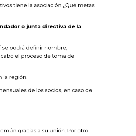
etivos tiene la asociación ¿Qué metas
undador o junta directiva de la
 se podrá definir nombre,
a cabo el proceso de toma de
 la región.
mensuales de los socios, en caso de
omún gracias a su unión. Por otro