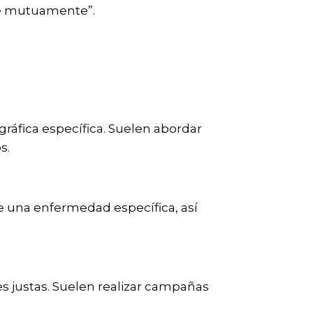
se mutuamente”.
ráfica específica. Suelen abordar
s.
e una enfermedad específica, así
s justas. Suelen realizar campañas