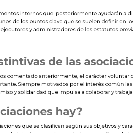
mentos internos que, posteriormente ayudarán a dirig
unos de los puntos clave que se suelen definir en l
os ejecutores y administradores de los estatutos pre
stintivas de las asociac
mos comentado anteriormente, el carácter voluntari
rtante. Siempre motivados por el interés común las
o y solidaridad que impulsa a colaborar y trabaja
ociaciones hay?
ciones que se clasifican según sus objetivos y carac