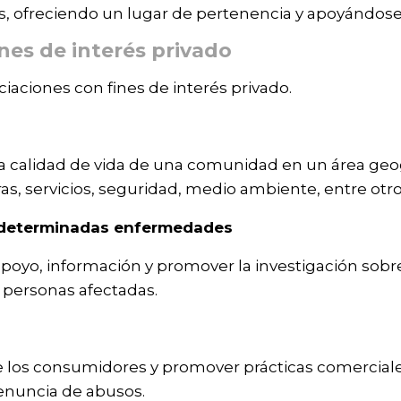
es, ofreciendo un lugar de pertenencia y apoyándo
nes de interés privado
iaciones con fines de interés privado.
la calidad de vida de una comunidad en un área geog
as, servicios, seguridad, medio ambiente, entre otro
 determinadas enfermedades
poyo, información y promover la investigación sobr
s personas afectadas.
e los consumidores y promover prácticas comerciale
enuncia de abusos.