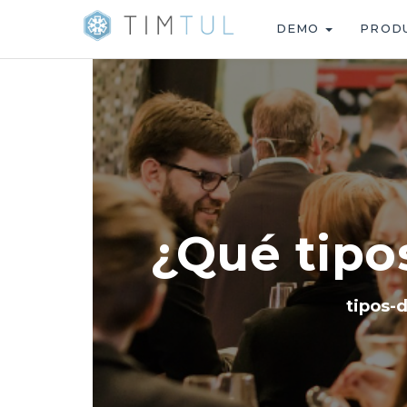
DEMO
PROD
¿Qué tipo
tipos-