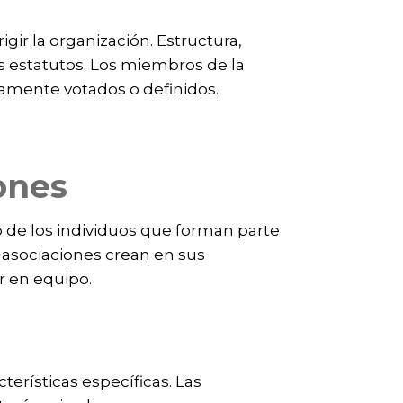
ir la organización. Estructura,
os estatutos. Los miembros de la
viamente votados o definidos.
iones
o de los individuos que forman parte
 asociaciones crean en sus
r en equipo.
terísticas específicas. Las