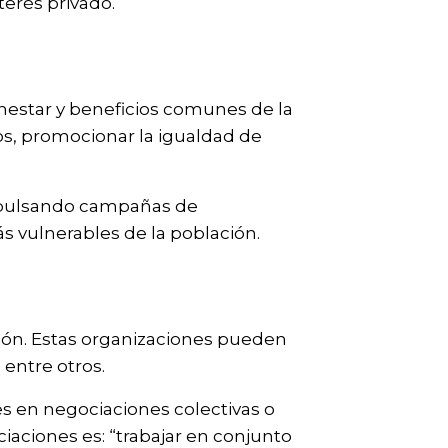
nterés privado.
enestar y beneficios comunes de la
s, promocionar la igualdad de
impulsando campañas de
s vulnerables de la población.
ción. Estas organizaciones pueden
 entre otros.
es en negociaciones colectivas o
ciaciones es: “trabajar en conjunto