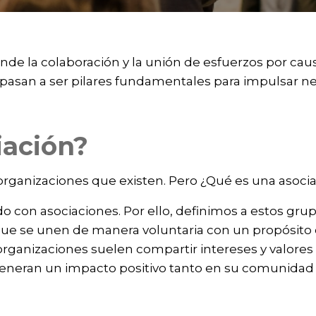
de la colaboración y la unión de esfuerzos por c
s pasan a ser pilares fundamentales para impulsar ne
iación?
rganizaciones que existen. Pero ¿Qué es una asoci
o con asociaciones. Por ello, definimos a estos g
ue se unen de manera voluntaria con un propósito 
 organizaciones suelen compartir intereses y valore
generan un impacto positivo tanto en su comunidad