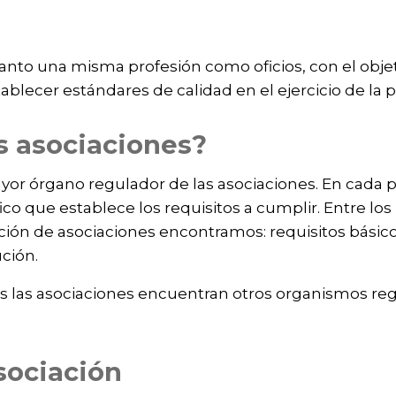
to una misma profesión como oficios, con el objet
lecer estándares de calidad en el ejercicio de la p
s asociaciones?
ayor órgano regulador de las asociaciones. En cada
ico que establece los requisitos a cumplir. Entre lo
ación de asociaciones encontramos: requisitos básicos
ución.
 las asociaciones encuentran otros organismos reg
sociación