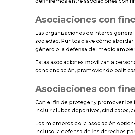
definiremos entre asociaciones con fin
Asociaciones con fine
Las organizaciones de interés general
sociedad. Puntos clave cómo abordar
género o la defensa del medio ambien
Estas asociaciones movilizan a pers
concienciación, promoviendo políticas
Asociaciones con fine
Con el fin de proteger y promover los
incluir clubes deportivos, sindicatos,
Los miembros de la asociación obtiene
incluso la defensa de los derechos par