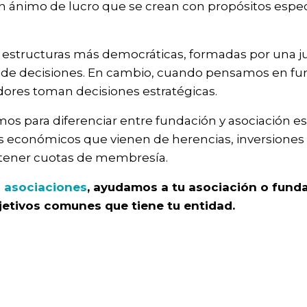
in ánimo de lucro que se crean con propósitos espec
estructuras más democráticas, formadas por una jun
de decisiones. En cambio, cuando pensamos en fund
dores toman decisiones estratégicas.
 para diferenciar entre fundación y asociación es 
s económicos que vienen de herencias, inversiones
 tener cuotas de membresía.
 asociaciones
, ayudamos a tu asociación o funda
jetivos comunes que tiene tu entidad.