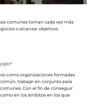
ausas comunes toman cada vez más
gocios o alcanzar objetivos
ación?
rupos como organizaciones formadas
común, trabajar en conjunto para
s comunes. Con el fin de conseguir
 como en los ámbitos en los que