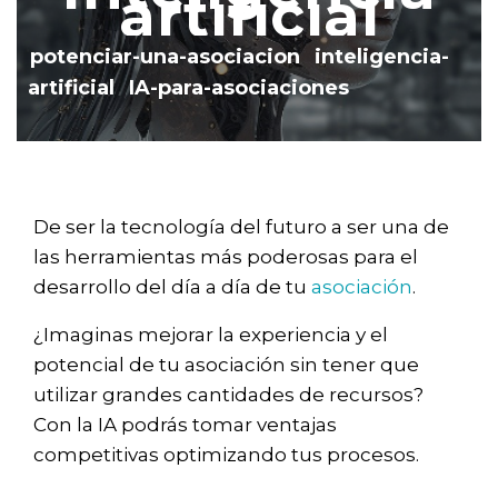
artificial
o
potenciar-una-asociacion
inteligencia-
n
artificial
IA-para-asociaciones
De ser la tecnología del futuro a ser una de
las herramientas más poderosas para el
desarrollo del día a día de tu
asociación
.
¿Imaginas mejorar la experiencia y el
potencial de tu asociación sin tener que
utilizar grandes cantidades de recursos?
Con la IA podrás tomar ventajas
competitivas optimizando tus procesos.